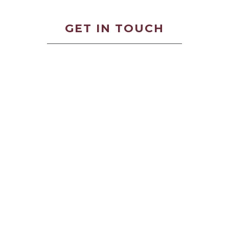
GET IN TOUCH
Loading form...